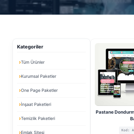
Kategoriler
Tüm Ürünler
Kurumsal Paketler
One Page Paketler
İnşaat Paketleri
Pastane Dondurma
B
Temizlik Paketleri
Kod: A
Emlak Sitesi