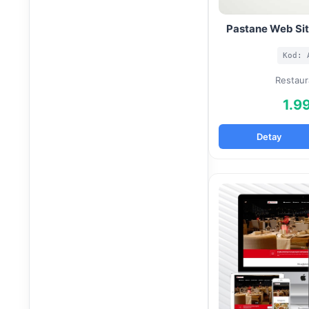
Pastane Web Sit
Kod: 
Restaur
1.9
Detay