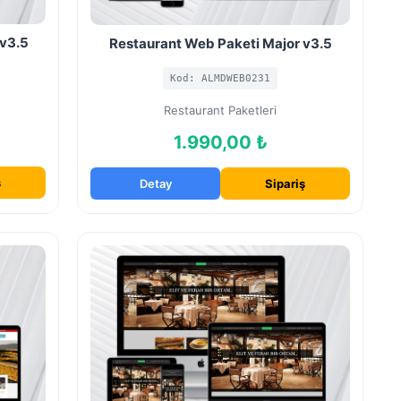
 v3.5
Restaurant Web Paketi Major v3.5
Kod: ALMDWEB0231
Restaurant Paketleri
1.990,00 ₺
ş
Detay
Sipariş