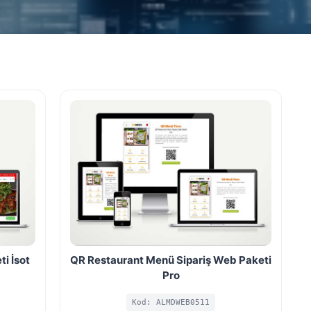
i İsot
QR Restaurant Menü Sipariş Web Paketi
Pro
Kod: ALMDWEB0511