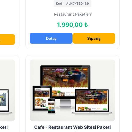
Kod: ALMDWEB0489
Restaurant Paketleri
1.990,00 ₺
Detay
Sipariş
ş
keti
Cafe - Restaurant Web Sitesi Paketi