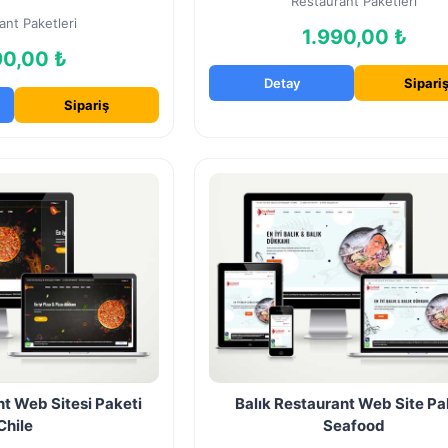
Restaurant Paketleri
ant Paketleri
1.990,00 ₺
90,00 ₺
Detay
Sipari
Sipariş
t Web Sitesi Paketi
Balık Restaurant Web Site Pa
Chile
Seafood