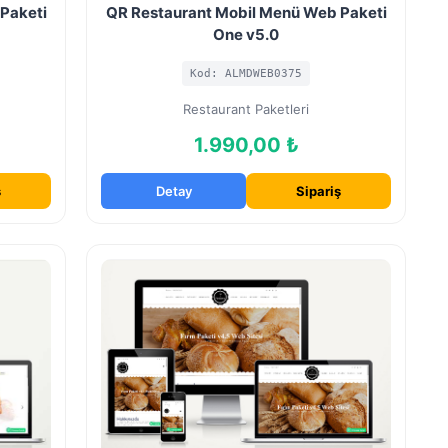
Paketi
QR Restaurant Mobil Menü Web Paketi
One v5.0
Kod: ALMDWEB0375
Restaurant Paketleri
1.990,00 ₺
ş
Detay
Sipariş