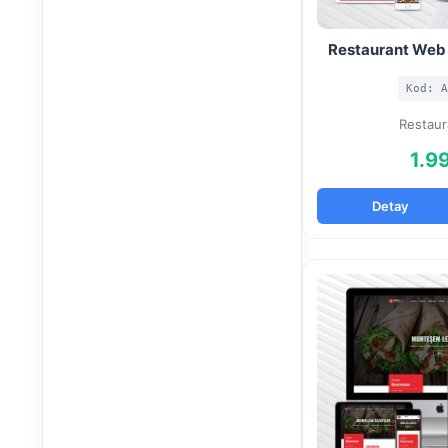
Restaurant Web 
Kod: A
Restaur
1.9
Detay