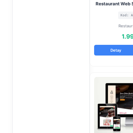
Restaurant Web S
Kod: A
Restaur
1.9
Detay