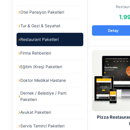
Restaur
Otel Pansiyon Paketleri
1.9
Tur & Gezi & Seyahat
Detay
Restaurant Paketleri
Firma Rehberleri
Eğitim (Kreş) Paketleri
Doktor Medikal Hastane
Dernek / Belediye / Parti
Paketleri
Avukat Paketleri
Pizza Restauran
Servis Tamirci Paketleri