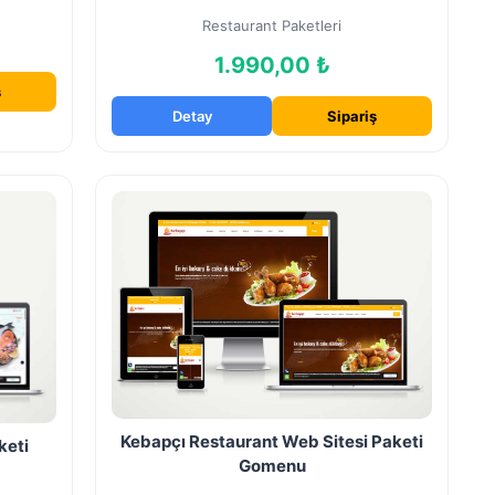
Restaurant Paketleri
1.990,00 ₺
ş
Detay
Sipariş
Kebapçı Restaurant Web Sitesi Paketi
keti
Gomenu