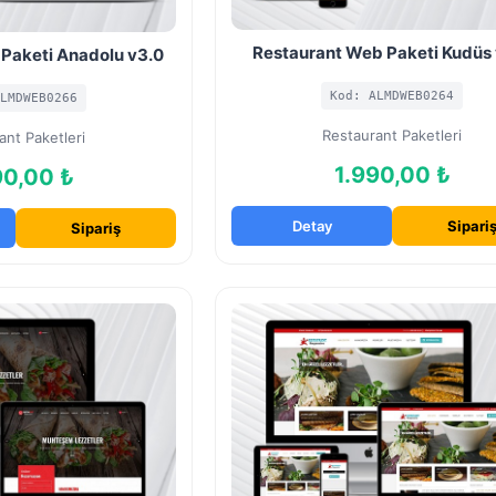
Restaurant Web Paketi Kudüs
Paketi Anadolu v3.0
Kod: ALMDWEB0264
LMDWEB0266
Restaurant Paketleri
ant Paketleri
1.990,00 ₺
90,00 ₺
Detay
Sipari
Sipariş