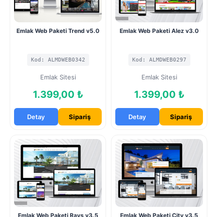
Emlak Web Paketi Trend v5.0
Emlak Web Paketi Alez v3.0
Kod: ALMDWEB0342
Kod: ALMDWEB0297
Emlak Sitesi
Emlak Sitesi
1.399,00 ₺
1.399,00 ₺
Detay
Sipariş
Detay
Sipariş
Emlak Web Paketi Rays v3.5
Emlak Web Paketi City v3.5