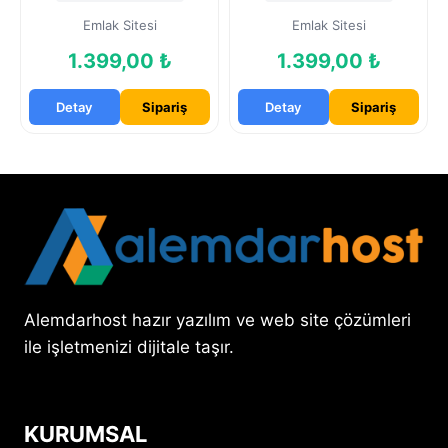
Emlak Sitesi
Emlak Sitesi
1.399,00 ₺
1.399,00 ₺
Detay
Sipariş
Detay
Sipariş
Alemdarhost hazır yazılım ve web site çözümleri
ile işletmenizi dijitale taşır.
KURUMSAL