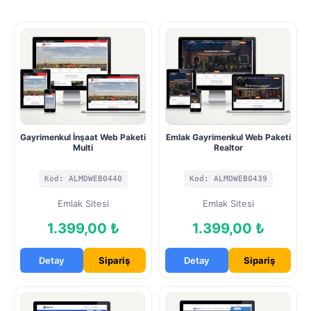
Gayrimenkul İnşaat Web Paketi
Emlak Gayrimenkul Web Paketi
Multi
Realtor
Kod: ALMDWEB0440
Kod: ALMDWEB0439
Emlak Sitesi
Emlak Sitesi
1.399,00 ₺
1.399,00 ₺
Detay
Sipariş
Detay
Sipariş