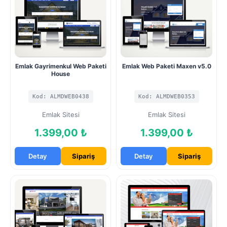
Emlak Gayrimenkul Web Paketi
Emlak Web Paketi Maxen v5.0
House
Kod: ALMDWEB0438
Kod: ALMDWEB0353
Emlak Sitesi
Emlak Sitesi
1.399,00 ₺
1.399,00 ₺
Detay
Sipariş
Detay
Sipariş