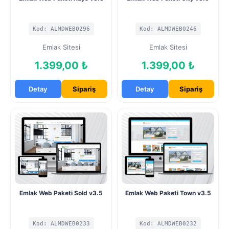
Kod: ALMDWEB0296
Kod: ALMDWEB0246
Emlak Sitesi
Emlak Sitesi
1.399,00 ₺
1.399,00 ₺
Detay
Sipariş
Detay
Sipariş
Emlak Web Paketi Sold v3.5
Emlak Web Paketi Town v3.5
Kod: ALMDWEB0233
Kod: ALMDWEB0232